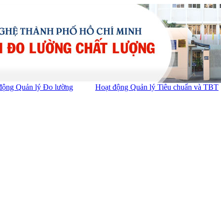
động Quản lý Đo lường
Hoạt động Quản lý Tiêu chuẩn và TBT