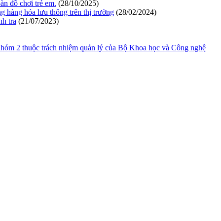
àn đồ chơi trẻ em.
(28/10/2025)
hàng hóa lưu thông trên thị trường
(28/02/2024)
h tra
(21/07/2023)
hóm 2 thuộc trách nhiệm quản lý của Bộ Khoa học và Công nghệ