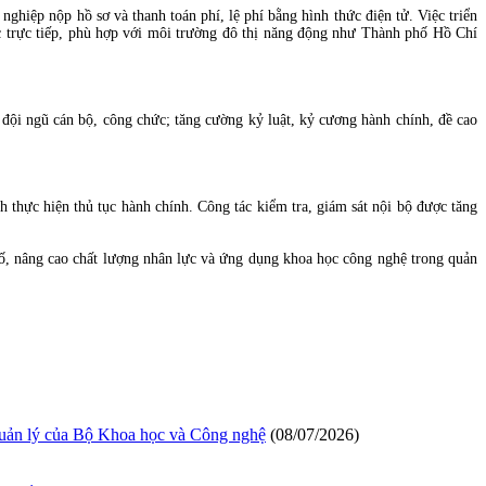
ghiệp nộp hồ sơ và thanh toán phí, lệ phí bằng hình thức điện tử. Việc triển
 xúc trực tiếp, phù hợp với môi trường đô thị năng động như Thành phố Hồ Chí
 đội ngũ cán bộ, công chức; tăng cường kỷ luật, kỷ cương hành chính, đề cao
h thực hiện thủ tục hành chính. Công tác kiểm tra, giám sát nội bộ được tăng
số, nâng cao chất lượng nhân lực và ứng dụng khoa học công nghệ trong quản
quản lý của Bộ Khoa học và Công nghệ
(08/07/2026)