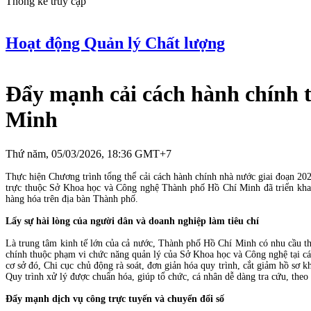
Thống kê truy cập
Hoạt động Quản lý Chất lượng
Đẩy mạnh cải cách hành chính 
Minh
Thứ năm, 05/03/2026, 18:36 GMT+7
Thực hiện Chương trình tổng thể cải cách hành chính nhà nước giai đoạn 2
trực thuộc Sở Khoa học và Công nghệ Thành phố Hồ Chí Minh đã triển khai đ
hàng hóa trên địa bàn Thành phố.
Lấy sự hài lòng của người dân và doanh nghiệp làm tiêu chí
Là trung tâm kinh tế lớn của cả nước, Thành phố Hồ Chí Minh có nhu cầu 
chính thuộc phạm vi chức năng quản lý của Sở Khoa học và Công nghệ tạ
cơ sở đó, Chi cục chủ động rà soát, đơn giản hóa quy trình, cắt giảm hồ sơ k
Quy trình xử lý được chuẩn hóa, giúp tổ chức, cá nhân dễ dàng tra cứu, theo 
Đẩy mạnh dịch vụ công trực tuyến và chuyển đổi số