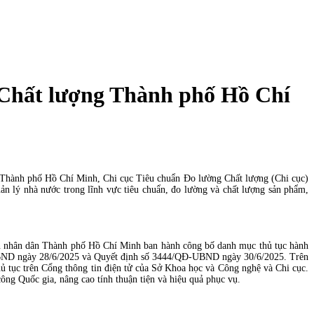
 Chất lượng Thành phố Hồ Chí
n Thành phố Hồ Chí Minh, Chi cục Tiêu chuẩn Đo lường Chất lượng (Chi cục)
ản lý nhà nước trong lĩnh vực tiêu chuẩn, đo lường và chất lượng sản phẩm,
an nhân dân Thành phố Hồ Chí Minh ban hành công bố danh mục thủ tục hành
UBND ngày 28/6/2025 và Quyết định số 3444/QĐ-UBND ngày 30/6/2025. Trên
 thủ tục trên Cổng thông tin điện tử của Sở Khoa học và Công nghệ và Chi cục.
công Quốc gia, nâng cao tính thuận tiện và hiệu quả phục vụ.