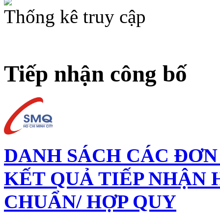
Thống kê truy cập
Tiếp nhận công bố
DANH SÁCH CÁC ĐƠN V
KẾT QUẢ TIẾP NHẬN 
CHUẨN/ HỢP QUY