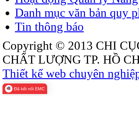
Danh mục văn bản quy p
Tin thông báo
Copyright © 2013
CHI CỤ
CHẤT LƯỢNG TP. HỒ CH
Thiết kế web chuyên nghiệp
Đã kết nối EMC