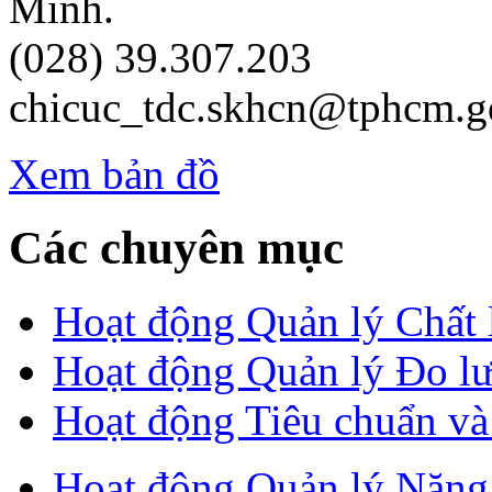
Minh.
(028) 39.307.203
chicuc_tdc.skhcn@tphcm.g
Xem bản đồ
Các chuyên mục
Hoạt động Quản lý Chất
Hoạt động Quản lý Đo l
Hoạt động Tiêu chuẩn v
Hoạt động Quản lý Năng 