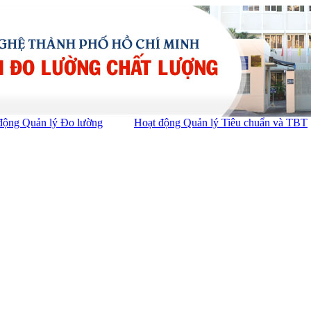
động Quản lý Đo lường
Hoạt động Quản lý Tiêu chuẩn và TBT