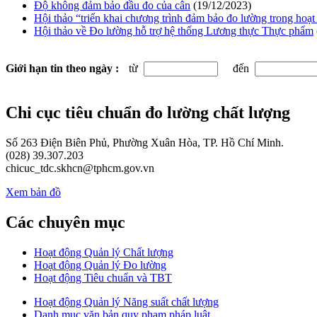
Độ không đảm bảo đầu đo của cân
(19/12/2023)
Hội thảo “triển khai chương trình đảm bảo đo lường trong hoạ
Hội thảo về Đo lường hỗ trợ hệ thống Lương thực Thực phẩm
Giới hạn tin theo ngày :
từ
đến
Chi cục tiêu chuẩn đo lường chất lượng
Số 263 Điện Biên Phủ, Phường Xuân Hòa, TP. Hồ Chí Minh.
(028) 39.307.203
chicuc_tdc.skhcn@tphcm.gov.vn
Xem bản đồ
Các chuyên mục
Hoạt động Quản lý Chất lượng
Hoạt động Quản lý Đo lường
Hoạt động Tiêu chuẩn và TBT
Hoạt động Quản lý Năng suất chất lượng
Danh mục văn bản quy phạm pháp luật