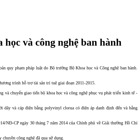
a học và công nghệ ban hành
ản quy phạm pháp luật do Bộ trưởng Bộ Khoa học và Công nghệ ban hành.
g trình hỗ trợ tài sản trí tuệ giai đoạn 2011-2015.
à chuyển giao tiến bộ khoa học và công nghệ phục vụ phát triển kinh tế -
dây và cáp điện bằng polyvinyl clorua có điện áp danh định đến và bằng
014/NĐ-CP ngày 30 tháng 7 năm 2014 của Chính phủ về Giải thưởng Hồ Chí
y chuyền công nghệ đã qua sử dụng.