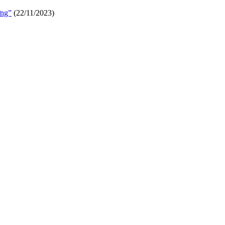
ờng”
(22/11/2023)