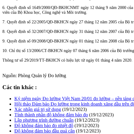
6. Quyết định số 1649/2000/QĐ-BKHCNMT ngày 12 tháng 9 năm 2000 của Bộ 
viên của Bộ Khoa học, Công nghệ và Môi trường.
7. Quyết định số 22/2005/QĐ-BKHCN ngày 27 tháng 12 năm 2005 của Bộ trư
8. Quyết định số 32/2007/QĐ-BKHCN ngày 31 tháng 12 năm 2007 của Bộ trưở
9. Quyết định số 09/2008/QĐ-BKHCN ngày 01 tháng 12 năm 2008 của Bộ trưở
10. Chỉ thị số 13/2006/CT-BKHCN ngày 07 tháng 6 năm 2006 của Bộ trưởng B
Thông tư số 29/2019/TT-BKHCN có hiệu lực từ ngày 01 tháng 4 năm 2020.
Nguồn: Phòng Quản lý Đo lường
Các tin khác :
Kỷ niệm ngày Đo lường Việt Nam 20/01 đo lường – nền tảng c
Hội thảo Đảm bảo Đo lường trong kinh doanh xăng dầu trên 
Xác nhận giá trị sử dụng
(19/12/2023)
Tính thành phần độ không đảm bảo đo
(19/12/2023)
Lập phương trình đường chuẩn
(19/12/2023)
Độ không đảm bảo đo nhiệt độ
(19/12/2023)
Độ không đảm bảo đầu quả cân
(19/12/2023)