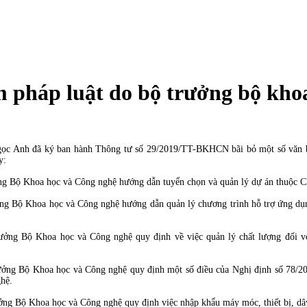
m pháp luật do bộ trưởng bộ kho
ọc Anh đã ký ban hành Thông tư số 29/2019/TT-BKHCN bãi bỏ một số văn b
y:
Bộ Khoa học và Công nghệ hướng dẫn tuyển chọn và quản lý dự án thuộc Chươn
 Bộ Khoa học và Công nghệ hướng dẫn quản lý chương trình hỗ trợ ứng dụng v
ng Bộ Khoa học và Công nghệ quy định về việc quản lý chất lượng đối với 
ởng Bộ Khoa học và Công nghệ quy định một số điều của Nghị định số 78/2
hệ.
g Bộ Khoa học và Công nghệ quy định việc nhập khẩu máy móc, thiết bị, dâ