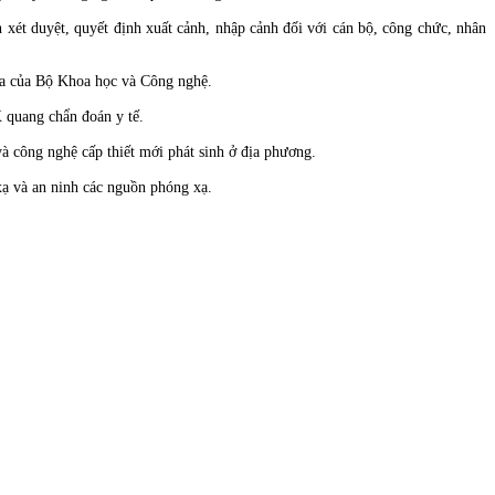
 duyệt, quyết định xuất cảnh, nhập cảnh đối với cán bộ, công chức, nhân
a của Bộ Khoa học và Công nghệ.
 quang chẩn đoán y tế.
công nghệ cấp thiết mới phát sinh ở địa phương.
ạ và an ninh các nguồn phóng xạ.