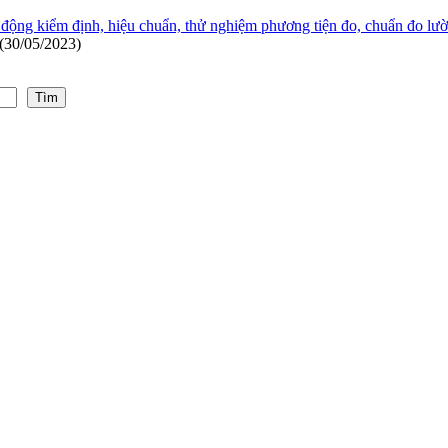
t động kiểm định, hiệu chuẩn, thử nghiệm phương tiện đo, chuẩn đo lư
(30/05/2023)
Tìm