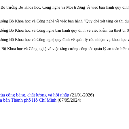
trưởng Bộ Khoa học, Công nghệ và Môi trường về việc ban hành quy định xét
ởng Bộ Khoa học và Công nghệ về việc ban hành “Quy chế xét tặng cờ thi đu
ng Bộ Khoa học và Công nghệ ban hành quy định về việc kiểm tra thiết bị X
ng Bộ Khoa học và Công nghệ quy định về quản lý các nhiệm vụ khoa học và 
ộ Khoa học và Công nghệ về việc tăng cường công tác quản lý an toàn bức x
ủa công bằng, chất lượng và hội nhập
(21/01/2026)
địa bàn Thành phố Hồ Chí Minh
(07/05/2024)