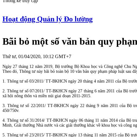
Thống kê truy cập
Hoạt động Quản lý Đo lường
Bãi bỏ một số văn bản quy phạ
Thứ tư, 01/04/2020, 10:12 GMT+7
Ngày 27 tháng 12 năm 2019, Bộ trưởng Bộ Khoa học và Công nghệ Chu Ng
Theo đó, Thông tư này bãi bỏ toàn bộ 10 văn bản quy phạm pháp luật sau đâ
1. Thông tư số 03/2011/ TT-BKHCN ngày 20 tháng 4 năm 2011 của Bộ trưởng 
2. Thông tư số 07/2011/ TT-BKHCN ngày 27 tháng 6 năm 2011 của Bộ trưởng
xã hội nông thôn và miền núi giai đoạn 2011-2015.
3. Thông tư số 22/2011/ TT-BKHCN ngày 22 tháng 9 năm 2011 của Bộ trưở
450/750v.
4. Thông tư số 31/2014/ TT-BKHCN ngày 06 tháng 11 năm 2014 của Bộ trư
Minh, Giải thưởng Nhà nước và các giải thưởng khác về khoa học và công ng
5. Thông tư số 23/2015/ TT-BKHCN ngày 13 tháng 11 năm 2015 của Bộ trưởn