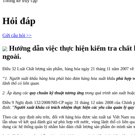
Thống kê truy cập
Hỏi đáp
Gửi câu hỏi >>
Hướng dẫn việc thực hiện kiểm tra chất 
ngoài.
Điều 32 Luật Chất lượng sản phẩm, hàng hóa ngày 21 tháng 11 năm 2007 về 
“1. Người xuất khẩu hàng hóa phải bảo đảm hàng hóa xuất khẩu
phù hợp v
lãnh thổ có liên quan.
2. Áp dụng các
quy chuẩn kỹ thuật tương ứng
trong quá trình sản xuất hoặ
Điều 9 Nghị định 132/2008/NĐ-CP ngày 31 tháng 12 năm 2008 của Chính phủ
định: “
Người xuất khẩu có trách nhiệm thực hiện các yêu cầu quản lý quy
Theo các quy định nêu trên, đối với hàng hóa được sản xuất tại Việt Nam x
lẫn nhau về kết quả đánh giá sự phù hợp với nước, vùng lãnh thổ có liên q
dụng các hệ thống quản lý nhằm bảo đảm chất lượng sản phẩm do mình sản x