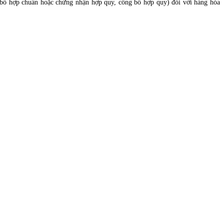
 bố hợp chuẩn hoặc chứng nhận hợp quy, công bố hợp quy) đối với hàng hóa