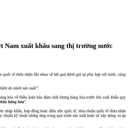
iệt Nam xuất khẩu sang thị trường nước
ận quốc tế thừa nhận lẫn nhau về kết quả đánh giá sự phù hợp với nước, vùng
phẩm do mình sản xuất”.
àng hóa về Điều kiện bảo đảm chất lượng hàng hóa trước khi xuất khẩu quy
 khẩu hàng hóa
”.
ớc nhập khẩu, hợp đồng hoặc điều ước quốc tế, thỏa thuận quốc tế thừa nhận
y chuẩn kỹ thuật tương ứng trong quá trình sản xuất hoặc tự xây dựng và áp