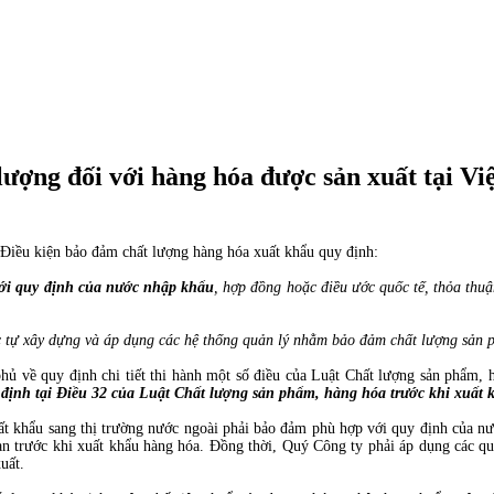
lượng đối với hàng hóa được sản xuất tại V
Điều kiện bảo đảm chất lượng hàng hóa xuất khẩu quy định:
ới quy định của nước nhập khẩu
, hợp đồng hoặc điều ước quốc tế, thỏa thu
c tự xây dựng và áp dụng các hệ thống quản lý nhằm bảo đảm chất lượng sản 
 về quy định chi tiết thi hành một số điều của Luật Chất lượng sản phẩm, h
 định tại Điều 32 của Luật Chất lượng sản phẩm, hàng hóa trước khi xuất
uất khẩu sang thị trường nước ngoài phải bảo đảm phù hợp với quy định của nư
uan trước khi xuất khẩu hàng hóa. Đồng thời, Quý Công ty phải áp dụng các qu
uất.