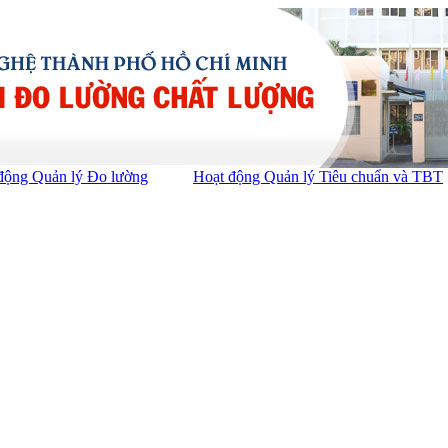
động Quản lý Đo lường
Hoạt động Quản lý Tiêu chuẩn và TBT