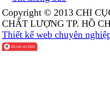
Copyright © 2013
CHI CỤ
CHẤT LƯỢNG TP. HỒ CH
Thiết kế web chuyên nghiệp
Đã kết nối EMC