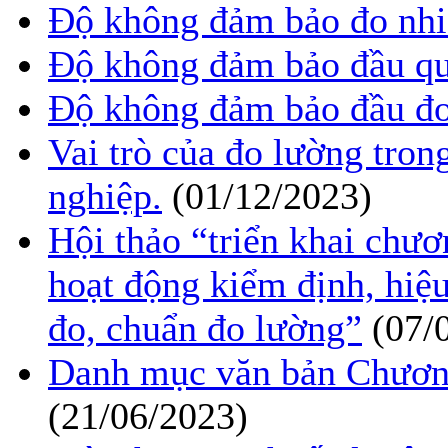
Độ không đảm bảo đo nhi
Độ không đảm bảo đầu qu
Độ không đảm bảo đầu đo
Vai trò của đo lường tron
nghiệp.
(01/12/2023)
Hội thảo “triển khai chươ
hoạt động kiểm định, hiệ
đo, chuẩn đo lường”
(07/
Danh mục văn bản Chươn
(21/06/2023)