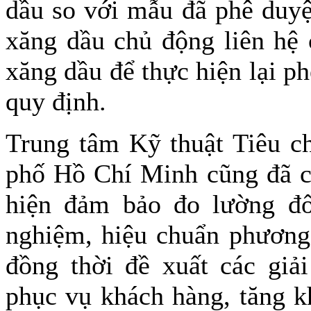
dầu so với mẫu đã phê duyệ
xăng dầu chủ động liên hệ 
xăng dầu để thực hiện lại p
quy định.
Trung tâm Kỹ thuật Tiêu c
phố Hồ Chí Minh cũng đã có
hiện đảm bảo đo lường đố
nghiệm, hiệu chuẩn phương 
đồng thời đề xuất các giả
phục vụ khách hàng, tăng k