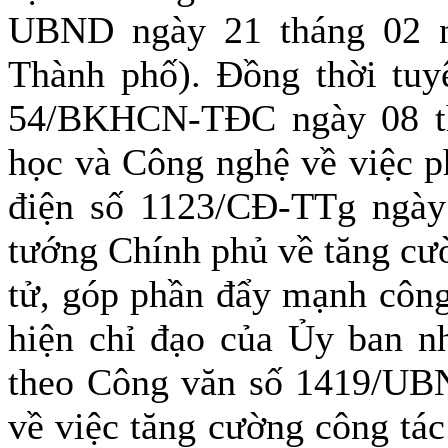
UBND ngày 21 tháng 02 
Thành phố). Đồng thời tuy
54/BKHCN-TĐC ngày 08 t
học và Công nghệ về việc p
điện số 1123/CĐ-TTg ngày
tướng Chính phủ về tăng cư
tử, góp phần đẩy mạnh công
hiện chỉ đạo của Ủy ban 
theo Công văn số 1419/UB
về việc tăng cường công tác