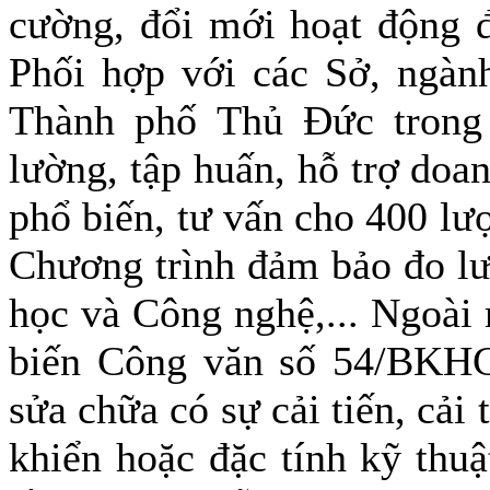
cường, đổi mới hoạt động đ
Phối hợp với các Sở, ngàn
Thành phố Thủ Đức trong 
lường, tập huấn, hỗ trợ doa
phổ biến, tư vấn cho 400 lư
Chương trình đảm bảo đo l
học và Công nghệ,... Ngoài 
biến Công văn số 54/BKHC
sửa chữa có sự cải tiến, cải
khiển hoặc đặc tính kỹ thu