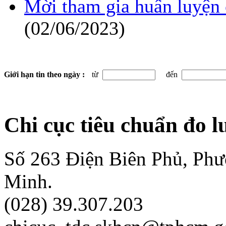
Mời tham gia huấn luyện 
(02/06/2023)
Giới hạn tin theo ngày :
từ
đến
Chi cục tiêu chuẩn đo 
Số 263 Điện Biên Phủ, Ph
Minh.
(028) 39.307.203