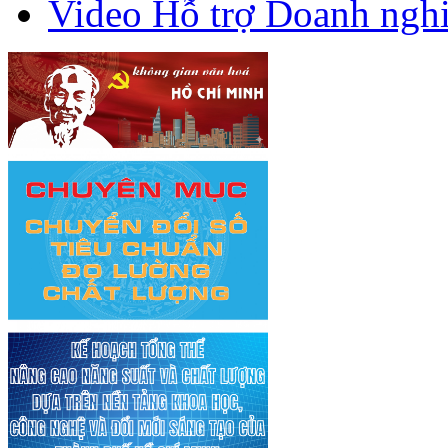
Video Hỗ trợ Doanh ngh