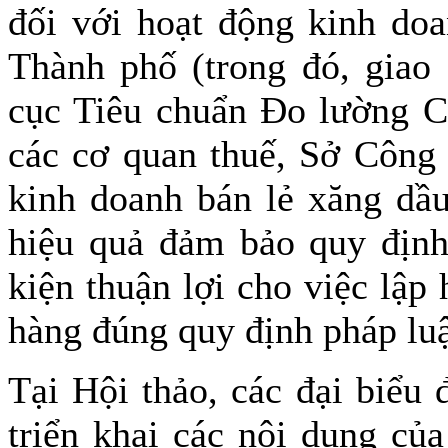
đối với hoạt động kinh doa
Thành phố (trong đó, giao
cục Tiêu chuẩn Đo lường C
các cơ quan thuế, Sở Công
kinh doanh bán lẻ xăng dầu
hiệu quả đảm bảo quy định 
kiện thuận lợi cho việc lập
hàng đúng quy định pháp luậ
Tại Hội thảo, các đại biểu
triển khai các nội dung củ