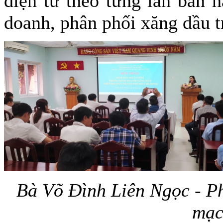
điện tử theo từng lần bán 
doanh, phân phối xăng dầu t
Bà Võ Đình Liên Ngọc - Ph
mạc