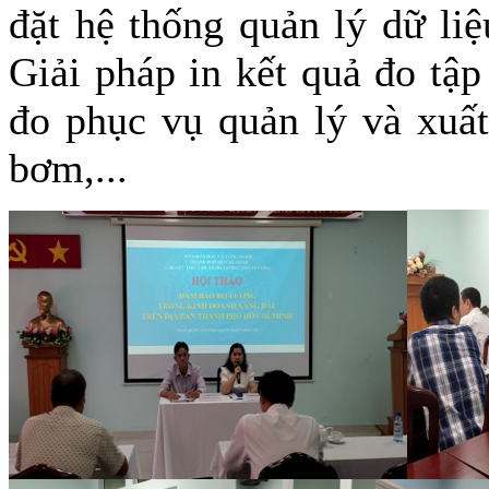
đặt hệ thống quản lý dữ li
Giải pháp in kết quả đo tập
đo phục vụ quản lý và xuất
bơm,...