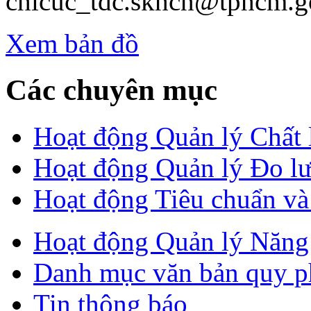
chicuc_tdc.skhcn@tphcm.g
Xem bản đồ
Các chuyên mục
Hoạt động Quản lý Chất
Hoạt động Quản lý Đo l
Hoạt động Tiêu chuẩn v
Hoạt động Quản lý Năng 
Danh mục văn bản quy p
Tin thông báo