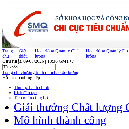
Trang
Giới
Hoạt động Quản lý Chất
Hoạt động Quản lý Đo
chủ
thiệu
lượng
lường
Chủ nhật
, 09/08/2026 | 13:36 GMT+7
Trang chủ
chương trình đảm bảo đo lường
Hỗ trợ doanh nghiệp
Thủ tục hành chính
Lịch đào tạo
Tiếp nhận công bố
Giải thưởng Chất lượng 
Mô hình thành công