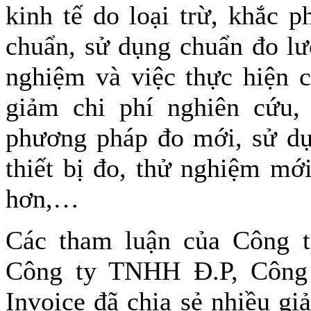
kinh tế do loại trừ, khắc p
chuẩn, sử dụng chuẩn đo lườ
nghiệm và việc thực hiện 
giảm chi phí nghiên cứu,
phương pháp đo mới, sử dụ
thiết bị đo, thử nghiệm mớ
hơn,…
Các tham luận của Công
Công ty TNHH Đ.P, Công
Invoice đã chia sẻ nhiều gi