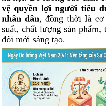
vệ quyền lợi người tiêu 
nhân dân
, đồng thời là c
suất, chất lượng sản phẩm,
đổi mới sáng tạo.