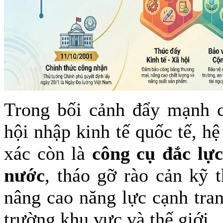
Trong bối cảnh đẩy mạnh c
hội nhập kinh tế quốc tế, h
xác còn là
công cụ đắc lực
nước
, tháo gỡ rào cản kỹ 
nâng cao năng lực cạnh tra
trường khu vực và thế giới.