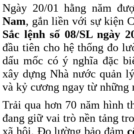
Ngày 20/01 hằng năm đư
Nam
, gắn liền với sự kiện
Sắc lệnh số 08/SL ngày 2
đầu tiên cho hệ thống đo l
dấu mốc có ý nghĩa đặc biệ
xây dựng Nhà nước quản lý 
và kỷ cương ngay từ những 
Trải qua hơn 70 năm hình th
đang giữ vai trò nền tảng tr
xã hội. Đo lường bảo đảm
c