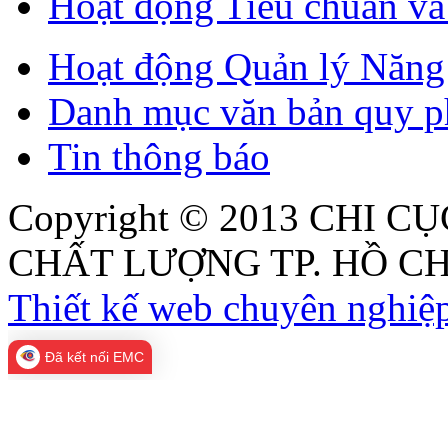
Hoạt động Tiêu chuẩn v
Hoạt động Quản lý Năng 
Danh mục văn bản quy p
Tin thông báo
Copyright © 2013
CHI CỤ
CHẤT LƯỢNG TP. HỒ CH
Thiết kế web chuyên nghiệp
Đã kết nối EMC