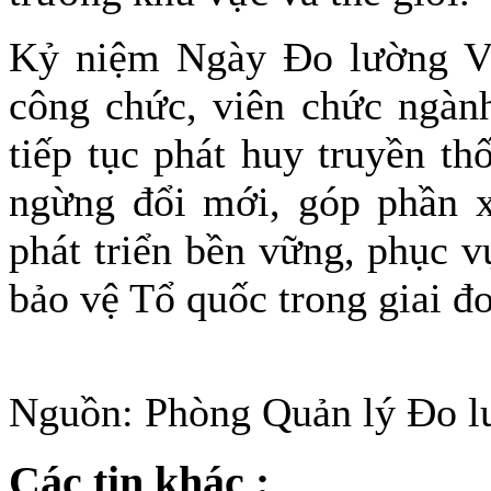
Kỷ niệm Ngày Đo lường Vi
công chức, viên chức ngành
tiếp tục phát huy truyền t
ngừng đổi mới, góp phần x
phát triển bền vững, phục 
bảo vệ Tổ quốc trong giai đo
Nguồn: Phòng Quản lý Đo l
Các tin khác :