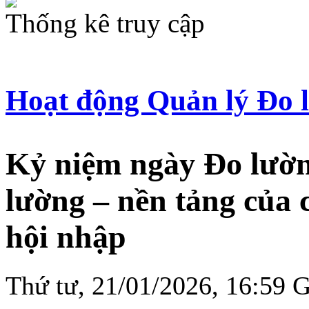
Thống kê truy cập
Hoạt động Quản lý Đo 
Kỷ niệm ngày Đo lườn
lường – nền tảng của 
hội nhập
Thứ tư, 21/01/2026, 16:59