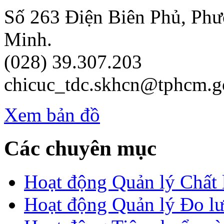
Số 263 Điện Biên Phủ, Ph
Minh.
(028) 39.307.203
chicuc_tdc.skhcn@tphcm.g
Xem bản đồ
Các chuyên mục
Hoạt động Quản lý Chất
Hoạt động Quản lý Đo l