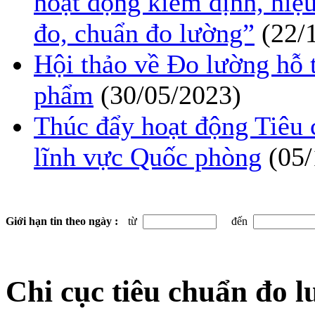
hoạt động kiểm định, hiệ
đo, chuẩn đo lường”
(22/
Hội thảo về Đo lường hỗ 
phẩm
(30/05/2023)
Thúc đẩy hoạt động Tiêu 
lĩnh vực Quốc phòng
(05
Giới hạn tin theo ngày :
từ
đến
Chi cục tiêu chuẩn đo 