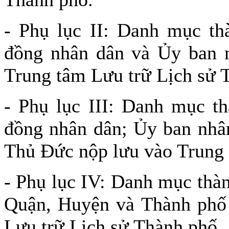
- Phụ lục II: Danh mục thà
đồng nhân dân và Ủy ban 
Trung tâm Lưu trữ Lịch sử 
- Phụ lục III: Danh mục th
đồng nhân dân; Ủy ban nhâ
Thủ Đức nộp lưu vào Trung 
- Phụ lục IV: Danh mục thàn
Quận, Huyện và Thành phố
Lưu trữ Lịch sử Thành phố.