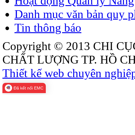
Hoạt động Quản lý Năng 
Danh mục văn bản quy p
Tin thông báo
Copyright © 2013
CHI CỤ
CHẤT LƯỢNG TP. HỒ CH
Thiết kế web chuyên nghiệp
Đã kết nối EMC