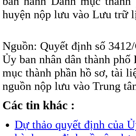
ban hành Danh mục thành p
huyện nộp lưu vào Lưu trữ l
Nguồn: Quyết định số 341
Ủy ban nhân dân thành phố
mục thành phần hồ sơ, tài li
nguồn nộp lưu vào Trung tâ
Các tin khác :
Dự thảo quyết định của 