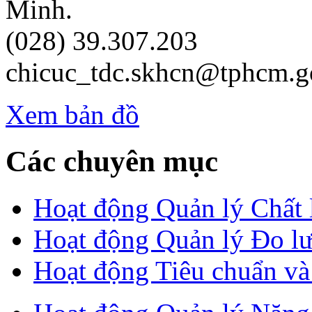
Minh.
(028) 39.307.203
chicuc_tdc.skhcn@tphcm.g
Xem bản đồ
Các chuyên mục
Hoạt động Quản lý Chất
Hoạt động Quản lý Đo l
Hoạt động Tiêu chuẩn v