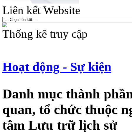
Liên kết Website
Thống kê truy cập
Hoạt động - Sự kiện
Danh mục thành phần h
quan, tổ chức thuộc 
tâm Lưu trữ lịch sử