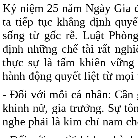
Kỷ niệm 25 năm Ngày Gia đ
ta tiếp tục khẳng định quy
sống từ gốc rễ. Luật Phòng
định những chế tài rất ngh
thực sự là tấm khiên vững 
hành động quyết liệt từ mọi
- Đối với mỗi cá nhân: Cần 
khinh nữ, gia trưởng. Sự tôn
nghe phải là kim chỉ nam ch