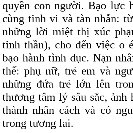
quyền con người. Bạo lực h
cùng tinh vi và tàn nhẫn: t
những lời miệt thị xúc ph
tinh thần), cho đến việc o 
bạo hành tình dục. Nạn nhâ
thế: phụ nữ, trẻ em và ngư
những đứa trẻ lớn lên tro
thương tâm lý sâu sắc, ảnh 
thành nhân cách và có nguy
trong tương lai.