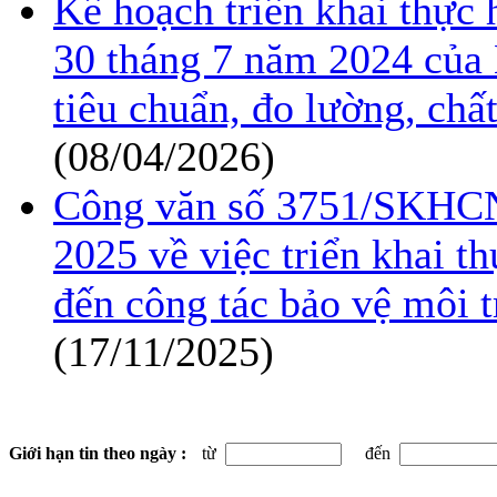
Kế hoạch triển khai thực
30 tháng 7 năm 2024 của 
tiêu chuẩn, đo lường, ch
(08/04/2026)
Công văn số 3751/SKHC
2025 về việc triển khai t
đến công tác bảo vệ môi 
(17/11/2025)
Giới hạn tin theo ngày :
từ
đến