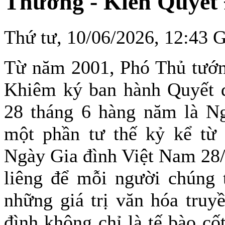
Thương - Kiên Quyết
Thứ tư, 10/06/2026, 12:43
Từ năm 2001, Phó Thủ tướ
Khiêm ký ban hành Quyết 
28 tháng 6 hàng năm là Ng
một phần tư thế kỷ kể từ 
Ngày Gia đình Việt Nam 28/
liêng để mỗi người chúng 
những giá trị văn hóa truy
đình không chỉ là tế bào cố