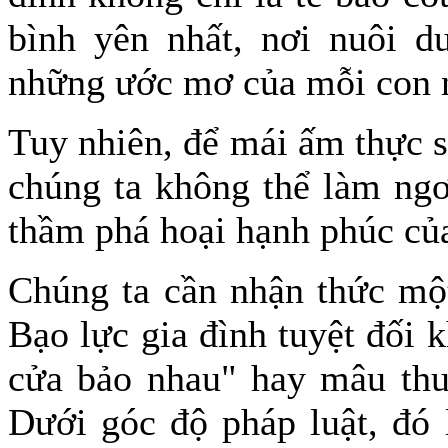
bình yên nhất, nơi nuôi 
những ước mơ của mỗi con 
Tuy nhiên, để mái ấm thực s
chúng ta không thể làm ng
thầm phá hoại hạnh phúc của
Chúng ta cần nhận thức một
Bạo lực gia đình tuyệt đối 
cửa bảo nhau" hay mâu thuẫ
Dưới góc độ pháp luật, đó 