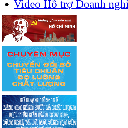
Video Hỗ trợ Doanh ngh