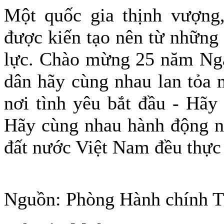
Một quốc gia thịnh vượng,
được kiến tạo nên từ những
lực. Chào mừng 25 năm Ngà
dân hãy cùng nhau lan tỏa 
nơi tình yêu bắt đầu - Hãy
Hãy cùng nhau hành động n
đất nước Việt Nam đều thực 
Nguồn: Phòng Hành chính 