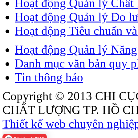
Hoạt động Quản lý Chất
Hoạt động Quản lý Đo l
Hoạt động Tiêu chuẩn v
Hoạt động Quản lý Năng 
Danh mục văn bản quy p
Tin thông báo
Copyright © 2013
CHI CỤ
CHẤT LƯỢNG TP. HỒ CH
Thiết kế web chuyên nghiệp