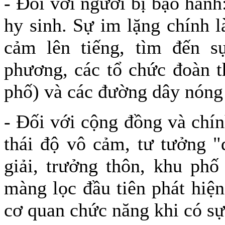
- Đối với người bị bạo hành
hy sinh. Sự im lặng chính 
cảm lên tiếng, tìm đến s
phương, các tổ chức đoàn t
phố) và các đường dây nóng 
- Đối với cộng đồng và chí
thái độ vô cảm, tư tưởng "
giải, trưởng thôn, khu phố
màng lọc đầu tiên phát hiện
cơ quan chức năng khi có sự