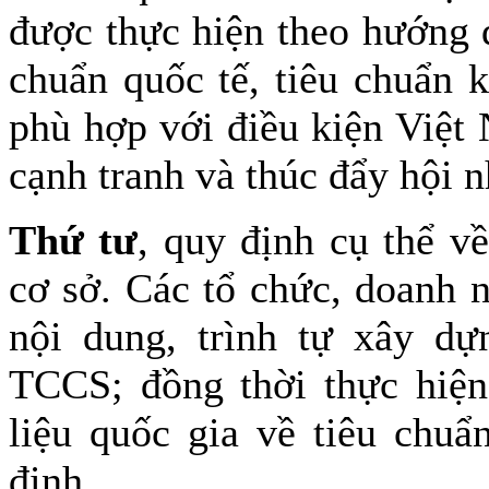
được thực hiện theo hướng 
chuẩn quốc tế, tiêu chuẩn 
phù hợp với điều kiện Việt
cạnh tranh và thúc đẩy hội n
Thứ tư
, quy định cụ thể v
cơ sở. Các tổ chức, doanh 
nội dung, trình tự xây dự
TCCS; đồng thời thực hiệ
liệu quốc gia về tiêu chuẩ
định.