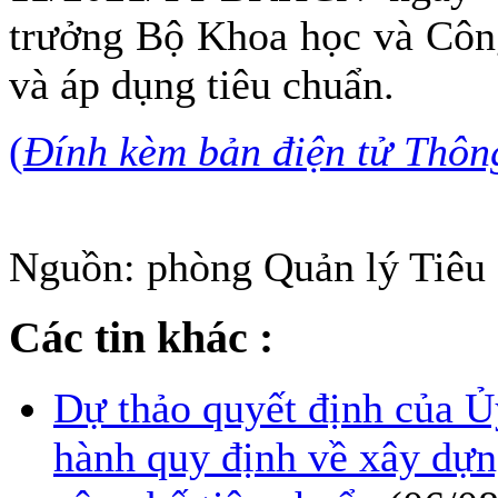
trưởng Bộ Khoa học và Công
và áp dụng tiêu chuẩn.
(
Đính kèm bản điện tử Thô
Nguồn: phòng Quản lý Tiêu
Các tin khác :
Dự thảo quyết định của 
hành quy định về xây dựn