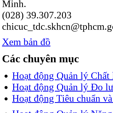
Minh.
(028) 39.307.203
chicuc_tdc.skhcn@tphcm.g
Xem bản đồ
Các chuyên mục
Hoạt động Quản lý Chất
Hoạt động Quản lý Đo l
Hoạt động Tiêu chuẩn v