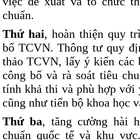
việc đề xuất và tổ chức t
chuẩn.
Thứ hai
, hoàn thiện quy t
bố TCVN. Thông tư quy địn
thảo TCVN, lấy ý kiến các 
công bố và rà soát tiêu ch
tính khả thi và phù hợp với 
cũng như tiến bộ khoa học v
Thứ ba
, tăng cường hài h
chuẩn quốc tế và khu vực