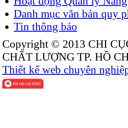
Hoạt động Quản lý Năng 
Danh mục văn bản quy p
Tin thông báo
Copyright © 2013
CHI CỤ
CHẤT LƯỢNG TP. HỒ CH
Thiết kế web chuyên nghiệp
Đã kết nối EMC