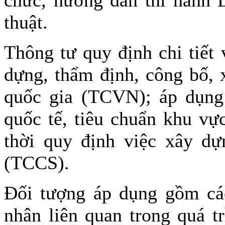
thuật.
Thông tư quy định chi tiết 
dựng, thẩm định, công bố, 
quốc gia (TCVN); áp dụng 
quốc tế, tiêu chuẩn khu vự
thời quy định việc xây dự
(TCCS).
Đối tượng áp dụng gồm các
nhân liên quan trong quá t