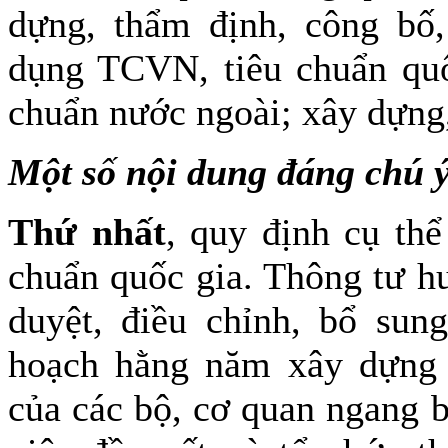
dựng, thẩm định, công bố
dụng TCVN, tiêu chuẩn quốc
chuẩn nước ngoài; xây dựng
Một số nội dung đáng chú 
Thứ nhất
, quy định cụ thể
chuẩn quốc gia. Thông tư hư
duyệt, điều chỉnh, bổ su
hoạch hằng năm xây dựng 
của các bộ, cơ quan ngang 