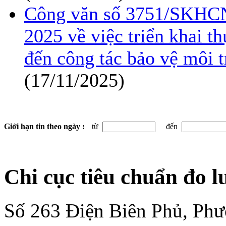
Công văn số 3751/SKHC
2025 về việc triển khai t
đến công tác bảo vệ môi 
(17/11/2025)
Giới hạn tin theo ngày :
từ
đến
Chi cục tiêu chuẩn đo 
Số 263 Điện Biên Phủ, Ph