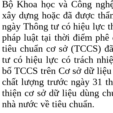
Bộ Khoa học và Công nghệ 
xây dựng hoặc đã được thẩ
ngày Thông tư có hiệu lực th
pháp luật tại thời điểm phê
tiêu chuẩn cơ sở (TCCS) đ
tư có hiệu lực có trách nh
bố TCCS trên Cơ sở dữ liệu 
chất lượng trước ngày 31 t
thiện cơ sở dữ liệu dùng c
nhà nước về tiêu chuẩn.