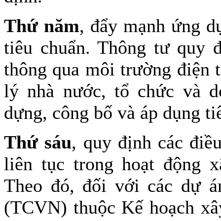
Thứ năm
, đẩy mạnh ứng d
tiêu chuẩn. Thông tư quy đ
thông qua môi trường điện t
lý nhà nước, tổ chức và d
dựng, công bố và áp dụng ti
Thứ sáu
, quy định các điề
liên tục trong hoạt động 
Theo đó, đối với các dự á
(TCVN) thuộc Kế hoạch x