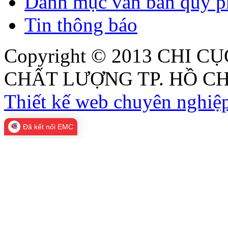
Danh mục văn bản quy p
Tin thông báo
Copyright © 2013
CHI CỤ
CHẤT LƯỢNG TP. HỒ CH
Thiết kế web chuyên nghiệp
Đã kết nối EMC