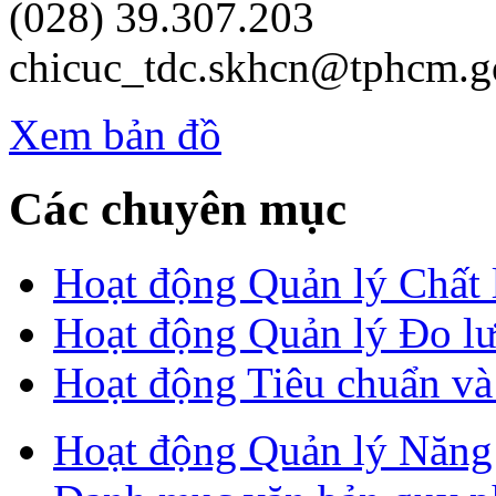
(028) 39.307.203
chicuc_tdc.skhcn@tphcm.g
Xem bản đồ
Các chuyên mục
Hoạt động Quản lý Chất
Hoạt động Quản lý Đo l
Hoạt động Tiêu chuẩn v
Hoạt động Quản lý Năng 