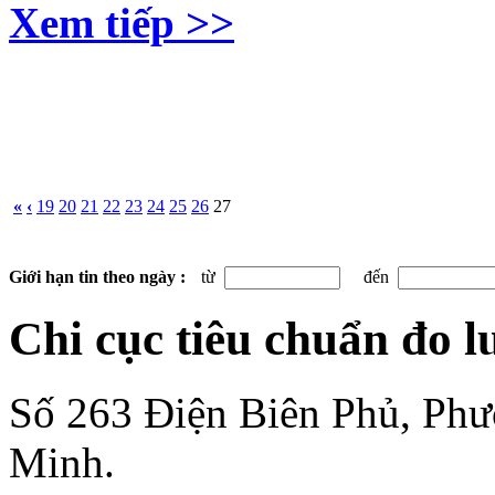
Xem tiếp >>
«
‹
19
20
21
22
23
24
25
26
27
Giới hạn tin theo ngày :
từ
đến
Chi cục tiêu chuẩn đo 
Số 263 Điện Biên Phủ, Ph
Minh.