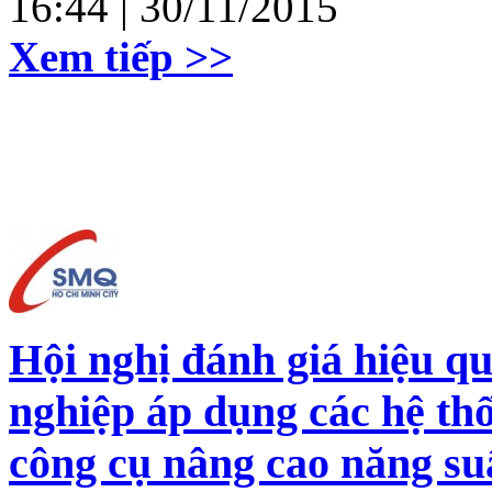
16:44
| 30/11/2015
Xem tiếp >>
Hội nghị đánh giá hiệu q
nghiệp áp dụng các hệ thố
công cụ nâng cao năng su