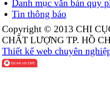
Danh mục văn bản quy p
Tin thông báo
Copyright © 2013
CHI CỤ
CHẤT LƯỢNG TP. HỒ CH
Thiết kế web chuyên nghiệp
Đã kết nối EMC