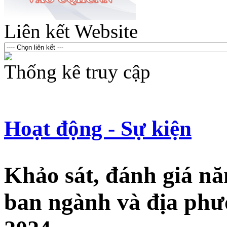
Liên kết Website
Thống kê truy cập
Hoạt động - Sự kiện
Khảo sát, đánh giá nă
ban ngành và địa p