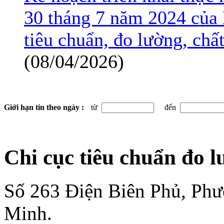
30 tháng 7 năm 2024 của 
tiêu chuẩn, đo lường, ch
(08/04/2026)
Giới hạn tin theo ngày :
từ
đến
Chi cục tiêu chuẩn đo 
Số 263 Điện Biên Phủ, Ph
Minh.