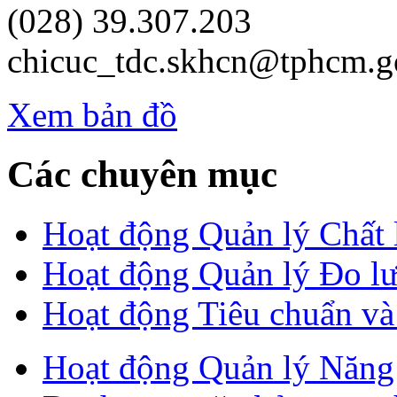
(028) 39.307.203
chicuc_tdc.skhcn@tphcm.g
Xem bản đồ
Các chuyên mục
Hoạt động Quản lý Chất
Hoạt động Quản lý Đo l
Hoạt động Tiêu chuẩn v
Hoạt động Quản lý Năng 