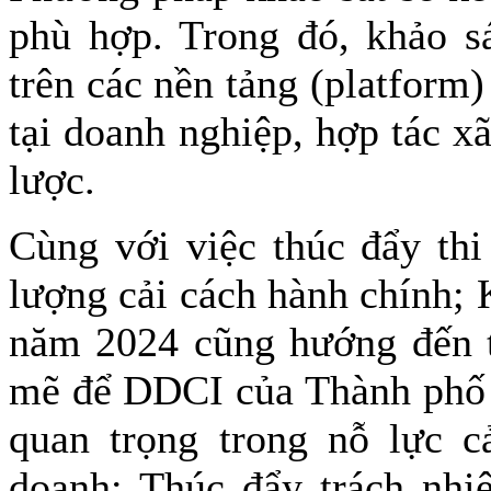
phù hợp. Trong đó, khảo sá
trên các nền tảng (platform)
tại doanh nghiệp, hợp tác x
lược.
Cùng với việc thúc đẩy thi
lượng cải cách hành chính;
năm 2024 cũng hướng đến t
mẽ để DDCI của Thành phố t
quan trọng trong nỗ lực c
doanh; Thúc đẩy trách nhi