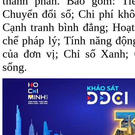
thành phần. Bao gồm: Ti
Chuyển đổi số; Chi phí khô
Cạnh tranh bình đẳng; Hoạt
chế pháp lý; Tính năng độn
của đơn vị; Chỉ số Xanh;
sống.