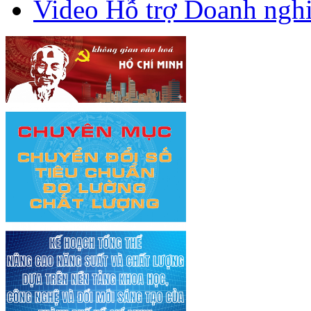
Video Hỗ trợ Doanh ngh