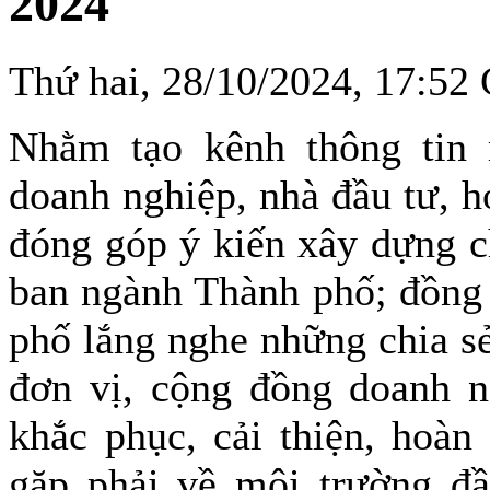
2024
Thứ hai, 28/10/2024, 17:5
Nhằm tạo kênh thông tin m
doanh nghiệp, nhà đầu tư, h
đóng góp ý kiến xây dựng c
ban ngành Thành phố; đồng
phố lắng nghe những chia sẻ
đơn vị, cộng đồng doanh ng
khắc phục, cải thiện, hoàn
gặp phải về môi trường đầ