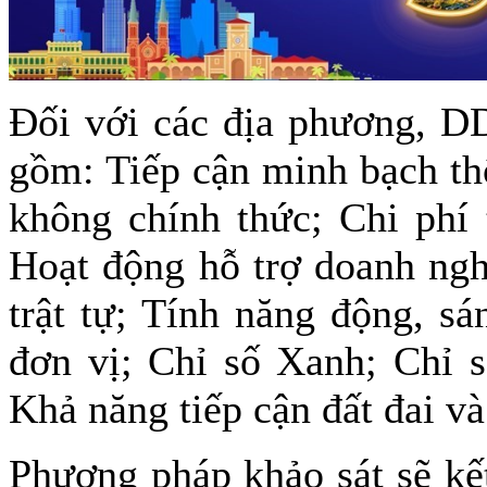
Đối với các địa phương, DD
gồm: Tiếp cận minh bạch th
không chính thức; Chi phí 
Hoạt động hỗ trợ doanh ngh
trật tự; Tính năng động, s
đơn vị; Chỉ số Xanh; Chỉ 
Khả năng tiếp cận đất đai và
Phương pháp khảo sát sẽ kế