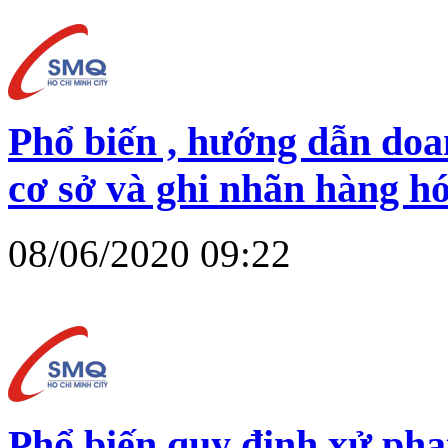
Phổ biến , hướng dẫn doa
cơ sở và ghi nhãn hàng h
08/06/2020 09:22
Phổ biến quy định xử phạ