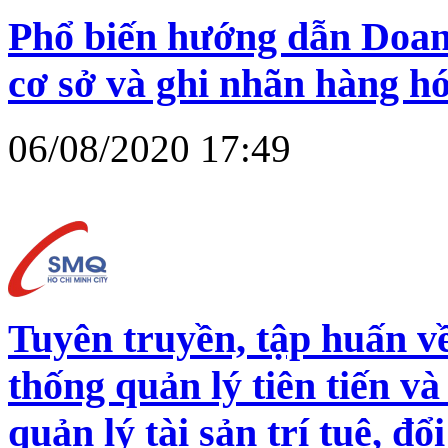
Phổ biến hướng dẫn Doan
cơ sở và ghi nhãn hàng h
06/08/2020 17:49
Tuyên truyền, tập huấn v
thống quản lý tiên tiến và
quản lý tài sản trí tuệ, đ