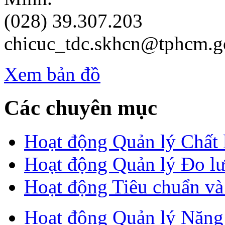
(028) 39.307.203
chicuc_tdc.skhcn@tphcm.g
Xem bản đồ
Các chuyên mục
Hoạt động Quản lý Chất
Hoạt động Quản lý Đo l
Hoạt động Tiêu chuẩn v
Hoạt động Quản lý Năng 