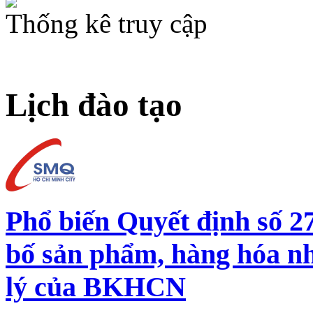
Thống kê truy cập
Lịch đào tạo
Phổ biến Quyết định số 
bố sản phẩm, hàng hóa n
lý của BKHCN