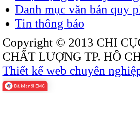
Danh mục văn bản quy p
Tin thông báo
Copyright © 2013
CHI CỤ
CHẤT LƯỢNG TP. HỒ CH
Thiết kế web chuyên nghiệp
Đã kết nối EMC