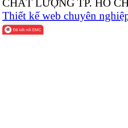
CHẤT LƯỢNG TP. HỒ CH
Thiết kế web chuyên nghiệp
Đã kết nối EMC