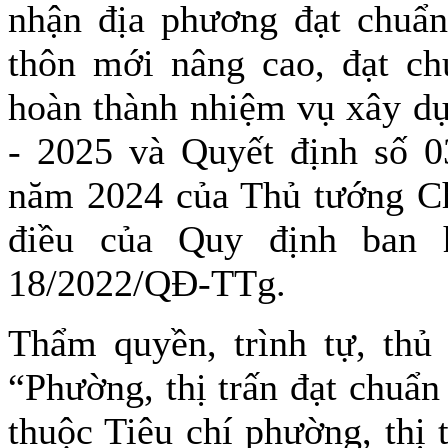
nhận địa phương đạt chuẩn
thôn mới nâng cao, đạt c
hoàn thành nhiệm vụ xây dự
- 2025 và Quyết định số 
năm 2024 của Thủ tướng Ch
điều của Quy định ban 
18/2022/QĐ-TTg.
Thẩm quyền, trình tự, thủ 
“Phường, thị trấn đạt chuẩn
thuộc Tiêu chí phường, thị 