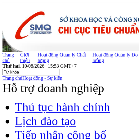
Trang
Giới
Hoạt động Quản lý Chất
Hoạt động Quản lý Đo
chủ
thiệu
lượng
lường
Thứ hai
, 10/08/2026 | 15:53 GMT+7
Trang chủ
Hoạt động - Sự kiện
Hỗ trợ doanh nghiệp
Thủ tục hành chính
Lịch đào tạo
Tiếp nhận công bố