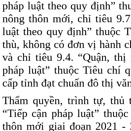
pháp luật theo quy định” th
nông thôn mới, chỉ tiêu 9.
luật theo quy định” thuộc 
thù, không có đơn vị hành c
và chỉ tiêu 9.4. “Quận, thị
pháp luật” thuộc Tiêu chí q
cấp tỉnh đạt chuẩn đô thị vă
Thẩm quyền, trình tự, thủ 
“Tiếp cận pháp luật” thuộc
thôn mới giai đoạn 2021 - 