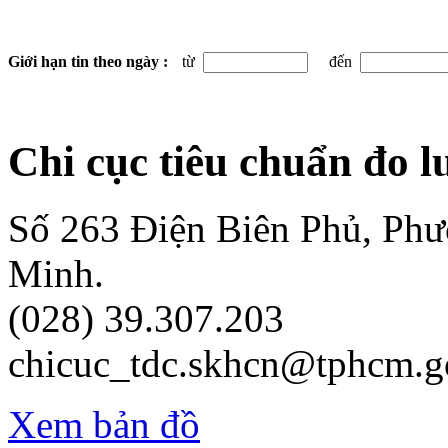
Giới hạn tin theo ngày :
từ
đến
Chi cục tiêu chuẩn đo 
Số 263 Điện Biên Phủ, Ph
Minh.
(028) 39.307.203
chicuc_tdc.skhcn@tphcm.g
Xem bản đồ