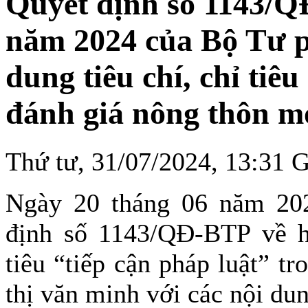
Quyết định số 1143/Q
năm 2024 của Bộ Tư p
dung tiêu chí, chỉ tiê
đánh giá nông thôn mớ
Thứ tư, 31/07/2024, 13:31
Ngày 20 tháng 06 năm 20
định số 1143/QĐ-BTP về hư
tiêu “tiếp cận pháp luật” t
thị văn minh với các nội du