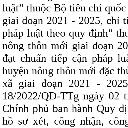
luật” thuộc Bộ tiêu chí quố
giai đoạn 2021 - 2025, chỉ 
pháp luật theo quy định” th
nông thôn mới giai đoạn 20
đạt chuẩn tiếp cận pháp lu
huyện nông thôn mới đặc th
xã giai đoạn 2021 - 2025
18/2022/QĐ-TTg ngày 02 t
Chính phủ ban hành Quy định
hồ sơ xét, công nhận, côn