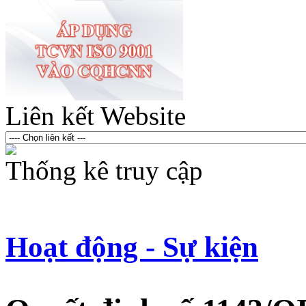
Liên kết Website
Thống kê truy cập
Hoạt động - Sự kiện