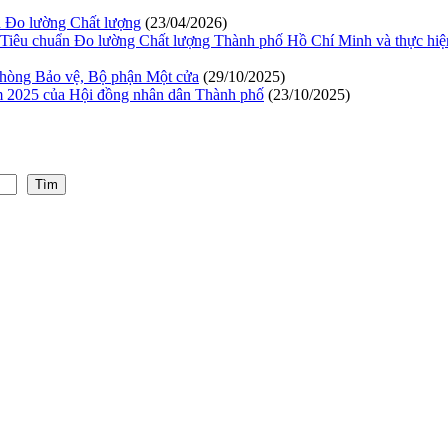
ẩn Đo lường Chất lượng
(23/04/2026)
ục Tiêu chuẩn Đo lường Chất lượng Thành phố Hồ Chí Minh và thực hiện
 phòng Bảo vệ, Bộ phận Một cửa
(29/10/2025)
 2025 của Hội đồng nhân dân Thành phố
(23/10/2025)
Tìm