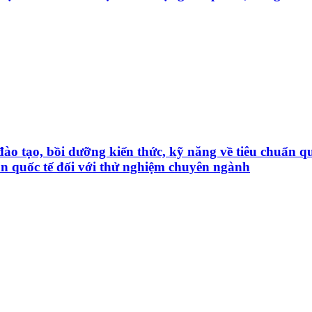
, đào tạo, bồi dưỡng kiến thức, kỹ năng về tiêu chuẩ
ẩn quốc tế đối với thử nghiệm chuyên ngành