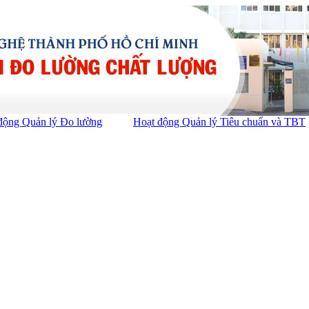
động Quản lý Đo lường
Hoạt động Quản lý Tiêu chuẩn và TBT