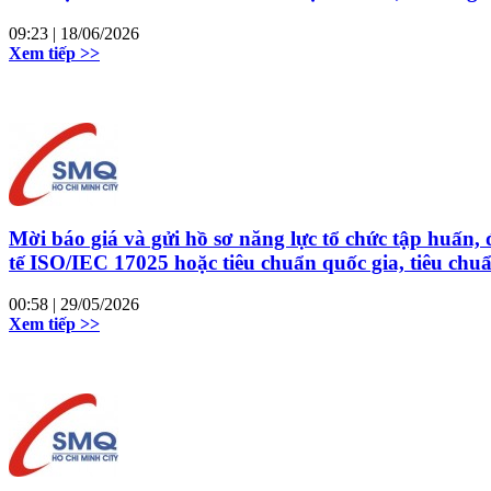
09:23
| 18/06/2026
Xem tiếp >>
Mời báo giá và gửi hồ sơ năng lực tổ chức tập huấn
tế ISO/IEC 17025 hoặc tiêu chuẩn quốc gia, tiêu chu
00:58
| 29/05/2026
Xem tiếp >>