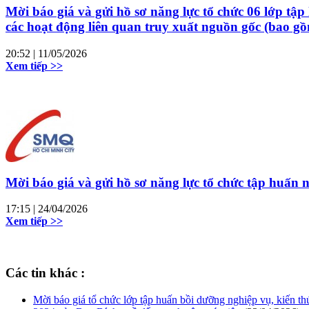
Mời báo giá và gửi hồ sơ năng lực tổ chức 06 lớp tập
các hoạt động liên quan truy xuất nguồn gốc (bao 
20:52
| 11/05/2026
Xem tiếp >>
Mời báo giá và gửi hồ sơ năng lực tổ chức tập huấn
17:15
| 24/04/2026
Xem tiếp >>
Các tin khác :
Mời báo giá tổ chức lớp tập huấn bồi dưỡng nghiệp vụ, kiến t