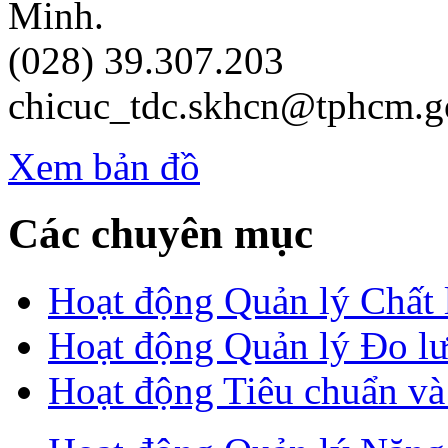
Minh.
(028) 39.307.203
chicuc_tdc.skhcn@tphcm.g
Xem bản đồ
Các chuyên mục
Hoạt động Quản lý Chất
Hoạt động Quản lý Đo l
Hoạt động Tiêu chuẩn v