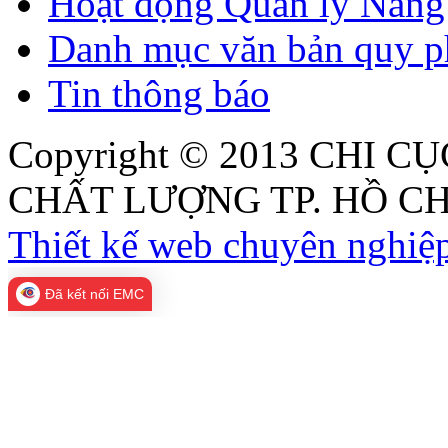
Hoạt động Quản lý Năng 
Danh mục văn bản quy p
Tin thông báo
Copyright © 2013
CHI CỤ
CHẤT LƯỢNG TP. HỒ CH
Thiết kế web chuyên nghiệp
Đã kết nối EMC