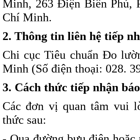
Minh, 263 Điện Biên Phủ,
Chí Minh.
2. Thông tin liên hệ tiếp n
Chi cục Tiêu chuẩn Đo lườ
Minh (Số điện thoại: 028. 3
3. Cách thức tiếp nhận báo
Các đơn vị quan tâm vui l
thức sau:
- Qua đường bưu điện hoặc n