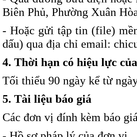
Biên Phủ, Phường Xuân Hòa
- Hoặc gửi tập tin (file) m
dấu) qua địa chỉ email: ch
4. Thời hạn có hiệu lực của
Tối thiểu 90 ngày kể từ ngà
5. Tài liệu báo giá
Các đơn vị đính kèm báo giá 
- Hồ sơ pháp lý của đơn vị.