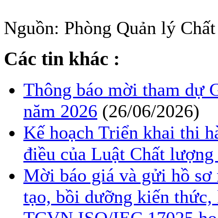
Nguồn: Phòng Quản lý Chất
Các tin khác :
Thông báo mời tham dự G
năm 2026
(26/06/2026)
Kế hoạch Triển khai thi h
điều của Luật Chất lượng
Mời báo giá và gửi hồ sơ 
tạo, bồi dưỡng kiến thức,