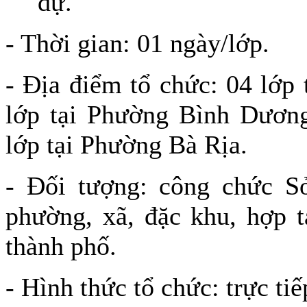
dự.
- Thời gian: 01 ngày/lớp.
- Địa điểm tổ chức: 04 lớp
lớp tại Phường Bình Dươn
lớp tại Phường Bà Rịa.
- Đối tượng: công chức S
phường, xã, đặc khu, hợp t
thành phố.
- Hình thức tổ chức: trực tiế