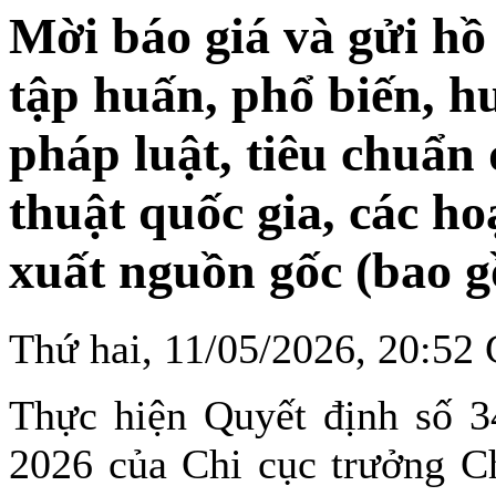
Mời báo giá và gửi hồ 
tập huấn, phổ biến, h
pháp luật, tiêu chuẩn
thuật quốc gia, các ho
xuất nguồn gốc (bao
Thứ hai, 11/05/2026, 20:5
Thực hiện Quyết định số 
2026 của Chi cục trưởng C