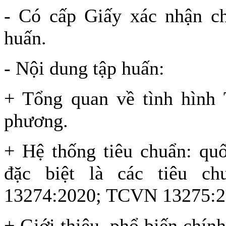
- Có cấp Giấy xác nhận ch
huấn.
- Nội dung tập huấn:
+ Tổng quan về tình hình 
phương.
+ Hệ thống tiêu chuẩn: qu
đặc biệt là các tiêu 
13274:2020; TCVN 13275:2
+ Giới thiệu, phổ biến chín