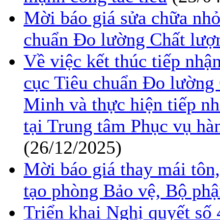
Mời báo giá sửa chữa nhỏ 
chuẩn Đo lường Chất lượ
Về việc kết thúc tiếp nhận
cục Tiêu chuẩn Đo lường
Minh và thực hiện tiếp nh
tại Trung tâm Phục vụ hà
(26/12/2025)
Mời báo giá thay mái tôn,
tạo phòng Bảo vệ, Bộ ph
Triển khai Nghị quyết s