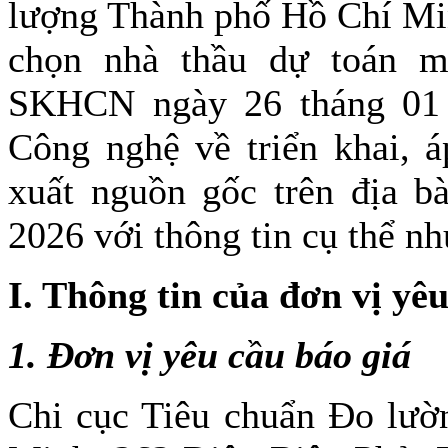
lượng Thành phố Hồ Chí Min
chọn nhà thầu dự toán 
SKHCN ngày 26 tháng 01
Công nghệ về triển khai, á
xuất nguồn gốc trên địa 
2026 với thông tin cụ thể nh
I. Thông tin của đơn vị yê
1. Đơn vị yêu cầu báo giá
Chi cục Tiêu chuẩn Đo lườ