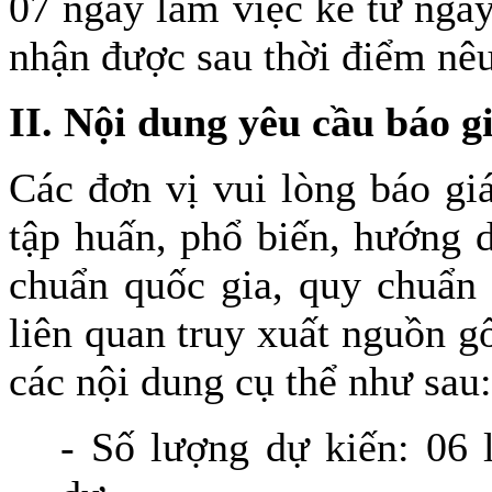
07 ngày làm việc kể từ ngà
nhận được sau thời điểm nêu
II. Nội dung yêu cầu báo g
Các đơn vị vui lòng báo gi
tập huấn, phổ biến, hướng d
chuẩn quốc gia, quy chuẩn 
liên quan truy xuất nguồn 
các nội dung cụ thể như sau:
- Số lượng dự kiến: 06 