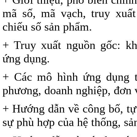
mã số, mã vạch, truy xuất
chiếu số sản phẩm.
+ Truy xuất nguồn gốc: kh
ứng dụng.
+ Các mô hình ứng dụng tr
phương, doanh nghiệp, đơn v
+ Hướng dẫn về công bố, tự
sự phù hợp của hệ thống, 