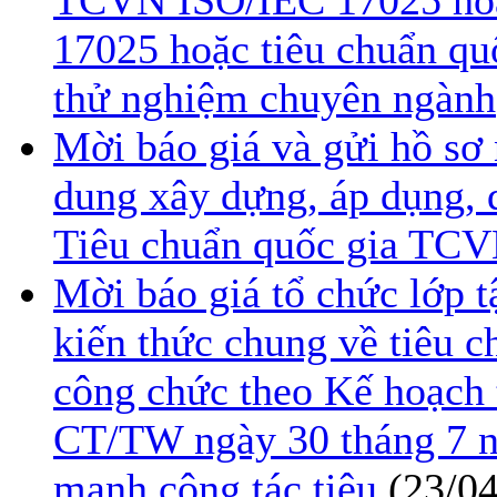
TCVN ISO/IEC 17025 hoặc
17025 hoặc tiêu chuẩn quố
thử nghiệm chuyên ngành
Mời báo giá và gửi hồ sơ 
dung xây dựng, áp dụng, 
Tiêu chuẩn quốc gia TC
Mời báo giá tổ chức lớp 
kiến thức chung về tiêu c
công chức theo Kế hoạch t
CT/TW ngày 30 tháng 7 n
mạnh công tác tiêu
(23/0