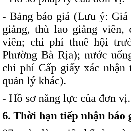
- Bảng báo giá (Lưu ý: Giá
giảng, thù lao giảng viên, 
viên; chi phí thuê hội tr
Phường Bà Rịa); nước uống 
chi phí Cấp giấy xác nhận 
quản lý khác).
- Hồ sơ năng lực của đơn vị.
6
.
Thời hạn tiếp nhận báo 