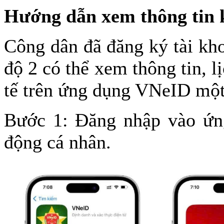
Hướng dẫn xem thông tin
Công dân đã đăng ký tài kh
độ 2 có thể xem thông tin, 
tế trên ứng dụng VNeID một
Bước 1: Đăng nhập vào ứng
động cá nhân.