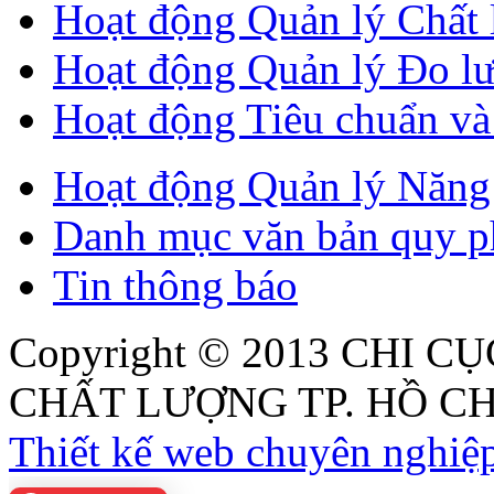
Hoạt động Quản lý Chất
Hoạt động Quản lý Đo l
Hoạt động Tiêu chuẩn v
Hoạt động Quản lý Năng 
Danh mục văn bản quy p
Tin thông báo
Copyright © 2013
CHI CỤ
CHẤT LƯỢNG TP. HỒ CH
Thiết kế web chuyên nghiệp