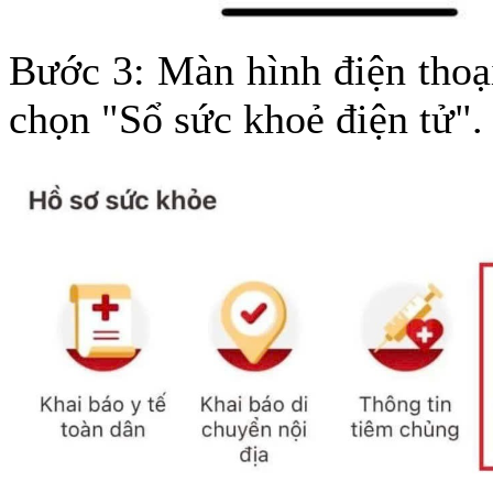
Bước 3: Màn hình điện thoại
chọn "Sổ sức khoẻ điện tử".