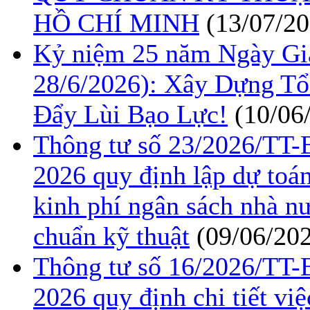
HỒ CHÍ MINH
(13/07/20
Kỷ niệm 25 năm Ngày Gia
28/6/2026): Xây Dựng T
Đẩy Lùi Bạo Lực!
(10/06
Thông tư số 23/2026/TT
2026 quy định lập dự toán
kinh phí ngân sách nhà n
chuẩn kỹ thuật
(09/06/20
Thông tư số 16/2026/TT
2026 quy định chi tiết việ