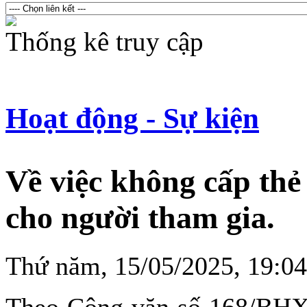
Thống kê truy cập
Hoạt động - Sự kiện
Về việc không cấp thẻ
cho người tham gia.
Thứ năm, 15/05/2025, 19:
Theo Công văn số 168/BHX