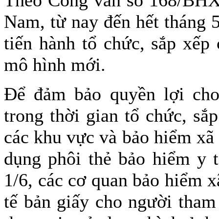
Nam, từ nay đến hết tháng 
tiến hành tổ chức, sắp xếp
mô hình mới.
Để đảm bảo quyền lợi cho
trong thời gian tổ chức, sắ
các khu vực và bảo hiểm xã h
dụng phôi thẻ bảo hiểm y t
1/6, các cơ quan bảo hiểm x
tế bản giấy cho người tham