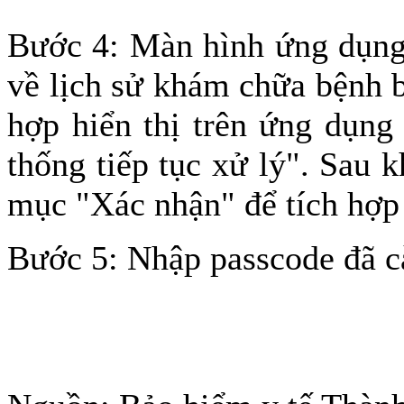
Bước 4: Màn hình ứng dụng 
về lịch sử khám chữa bệnh b
hợp hiển thị trên ứng dụng
thống tiếp tục xử lý". Sau 
mục "Xác nhận" để tích hợp 
Bước 5: Nhập passcode đã cà