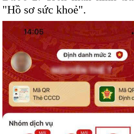
"Hồ sơ sức khoẻ".