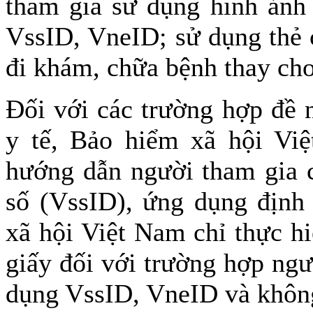
tham gia sử dụng hình ảnh 
VssID, VneID; sử dụng thẻ 
đi khám, chữa bệnh thay cho
Đối với các trường hợp đề n
y tế, Bảo hiểm xã hội Việ
hướng dẫn người tham gia c
số (VssID), ứng dụng định
xã hội Việt Nam chỉ thực h
giấy đối với trường hợp ngư
dụng VssID, VneID và không