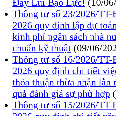
Đẩy Lùi Bạo Lực!
(10/06
Thông tư số 23/2026/TT
2026 quy định lập dự toán
kinh phí ngân sách nhà n
chuẩn kỹ thuật
(09/06/20
Thông tư số 16/2026/TT
2026 quy định chi tiết việ
thỏa thuận thừa nhận lẫn
quả đánh giá sự phù hợp
Thông tư số 15/2026/TT