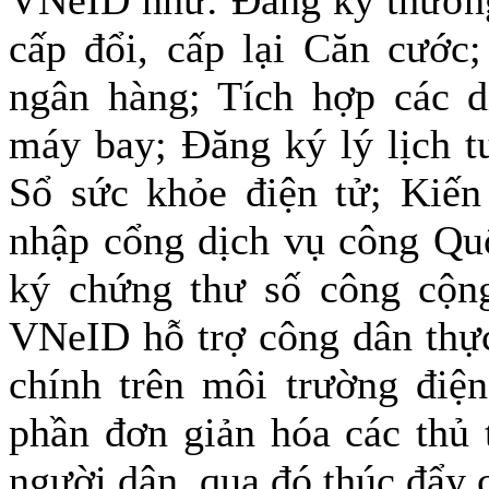
cấp đổi, cấp lại Căn cước;
ngân hàng; Tích hợp các d
máy bay; Đăng ký lý lịch t
Sổ sức khỏe điện tử; Kiế
nhập cổng dịch vụ công Quố
ký chứng thư số công cộng
VNeID hỗ trợ công dân thực
chính trên môi trường điện
phần đơn giản hóa các thủ 
người dân, qua đó thúc đẩy 