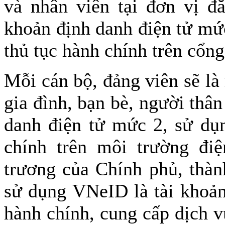
và nhân viên tại đơn vị đă
khoản định danh điện tử mứ
thủ tục hành chính trên cổng
Mỗi cán bộ, đảng viên sẽ là
gia đình, bạn bè, người thân
danh điện tử mức 2, sử dụ
chính trên môi trường điệ
trương của Chính phủ, thàn
sử dụng VNeID là tài khoản
hành chính, cung cấp dịch v