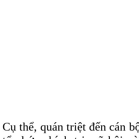
Cụ thể, quán triệt đến cán b