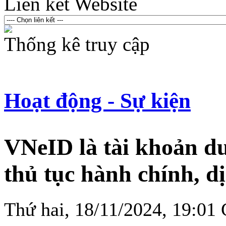
Liên kết Website
Thống kê truy cập
Hoạt động - Sự kiện
VNeID là tài khoản du
thủ tục hành chính, d
Thứ hai, 18/11/2024, 19:0