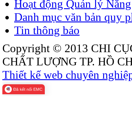
Hoạt động Quản lý Năng 
Danh mục văn bản quy p
Tin thông báo
Copyright © 2013
CHI CỤ
CHẤT LƯỢNG TP. HỒ CH
Thiết kế web chuyên nghiệp
Đã kết nối EMC