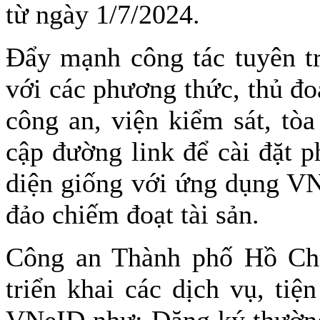
từ ngày 1/7/2024.
Đẩy mạnh công tác tuyên tr
với các phương thức, thủ đo
công an, viện kiểm sát, tò
cập đường link để cài đặt
diện giống với ứng dụng VN
đảo chiếm đoạt tài sản.
Công an Thành phố Hồ Chí
triển khai các dịch vụ, ti
VNeID như: Đăng ký thường