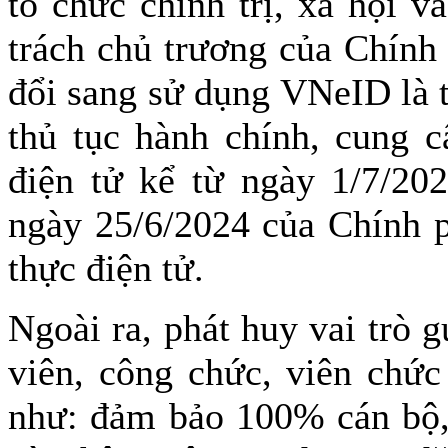
tổ chức chính trị, xã hội v
trách chủ trương của Chính
đổi sang sử dụng VNeID là t
thủ tục hành chính, cung c
điện tử kể từ ngày 1/7/20
ngày 25/6/2024 của Chính p
thực điện tử.
Ngoài ra, phát huy vai trò
viên, công chức, viên chứ
như: đảm bảo 100% cán bộ, 