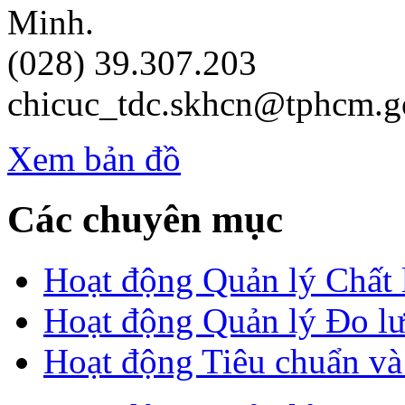
Minh.
(028) 39.307.203
chicuc_tdc.skhcn@tphcm.g
Xem bản đồ
Các chuyên mục
Hoạt động Quản lý Chất
Hoạt động Quản lý Đo l
Hoạt động Tiêu chuẩn v