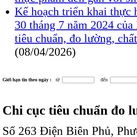
Kế hoạch triển khai thực
30 tháng 7 năm 2024 của 
tiêu chuẩn, đo lường, ch
(08/04/2026)
Giới hạn tin theo ngày :
từ
đến
Chi cục tiêu chuẩn đo 
Số 263 Điện Biên Phủ, Ph