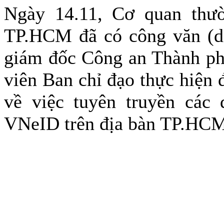
Ngày 14.11, Cơ quan thư
TP.HCM đã có công văn (do
giám đốc Công an Thành ph
viên Ban chỉ đạo thực hiện 
về việc tuyên truyền các 
VNeID trên địa bàn TP.HC