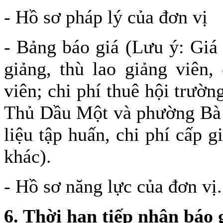
- Hồ sơ pháp lý của đơn vị
- Bảng báo giá (Lưu ý: Giá
giảng, thù lao giảng viên,
viên; chi phí thuê hội trư
Thủ Dầu Một và phường Bà R
liệu tập huấn, chi phí cấp 
khác).
- Hồ sơ năng lực của đơn vị.
6
.
Thời hạn tiếp nhận báo 