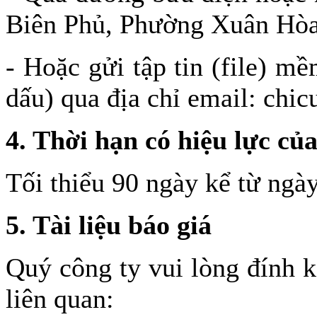
Biên Phủ, Phường Xuân Hòa
- Hoặc gửi tập tin (file) m
dấu) qua địa chỉ email: ch
4. Thời hạn có hiệu lực của
Tối thiểu 90 ngày kể từ ngà
5. Tài liệu báo giá
Quý công ty vui lòng đính k
liên quan: