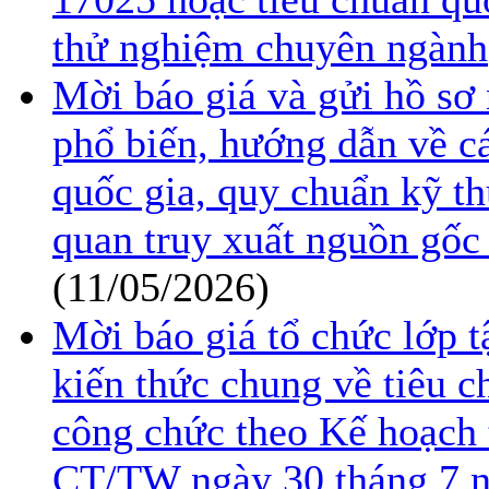
thử nghiệm chuyên ngành
Mời báo giá và gửi hồ sơ 
phổ biến, hướng dẫn về cá
quốc gia, quy chuẩn kỹ th
quan truy xuất nguồn gố
(11/05/2026)
Mời báo giá tổ chức lớp 
kiến thức chung về tiêu c
công chức theo Kế hoạch t
CT/TW ngày 30 tháng 7 n