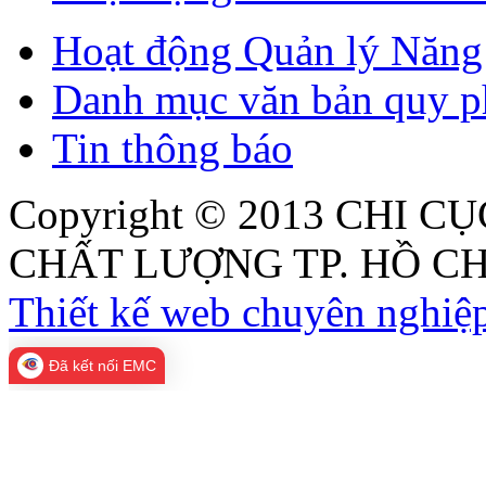
Hoạt động Quản lý Năng 
Danh mục văn bản quy p
Tin thông báo
Copyright © 2013
CHI CỤ
CHẤT LƯỢNG TP. HỒ CH
Thiết kế web chuyên nghiệp
Đã kết nối EMC