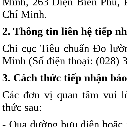
Minh, 263 Điện Biên Phủ,
Chí Minh.
2. Thông tin liên hệ tiếp n
Chi cục Tiêu chuẩn Đo lườ
Minh (Số điện thoại: (028) 
3. Cách thức tiếp nhận báo
Các đơn vị quan tâm vui l
thức sau:
- Qua đường bưu điện hoặc n