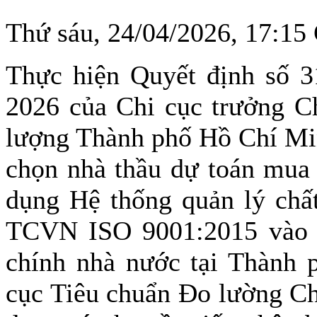
Thứ sáu, 24/04/2026, 17:1
Thực hiện Quyết định số 
2026 của Chi cục trưởng C
lượng Thành phố Hồ Chí Min
chọn nhà thầu dự toán mua 
dụng Hệ thống quản lý chất
TCVN ISO 9001:2015 vào h
chính nhà nước tại Thành
cục Tiêu chuẩn Đo lường C