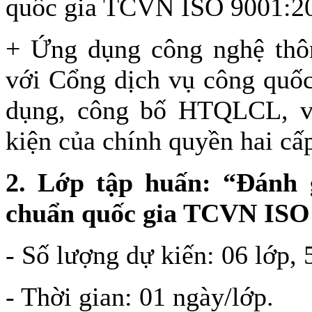
quốc gia TCVN ISO 9001:2
+ Ứng dụng công nghệ thông
với Cổng dịch vụ công quốc
dụng, công bố HTQLCL, ví
kiện của chính quyền hai cấp
2.
Lớp tập huấn: “Đánh 
chuẩn quốc gia TCVN ISO
- Số lượng dự kiến: 06 lớp, 
- Thời gian: 01 ngày/lớp.