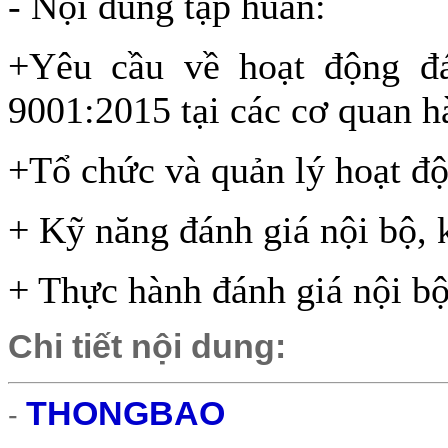
- Nội dung tập huấn:
+Yêu cầu về hoạt động đ
9001:2015 tại các cơ quan h
+Tổ chức và quản lý hoạt độ
+ Kỹ năng đánh giá nội bộ, 
+ Thực hành đánh giá nội bộ
Chi tiết nội dung:
THONGBAO
-