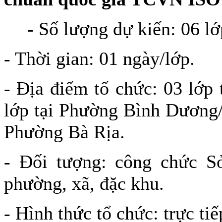
- Số lượng dự kiến: 06 lớ
- Thời gian: 01 ngày/lớp.
- Địa điểm tổ chức: 03 lớp
lớp tại Phường Bình Dương/
Phường Bà Rịa.
- Đối tượng: công chức S
phường, xã, đặc khu.
- Hình thức tổ chức: trực tiế