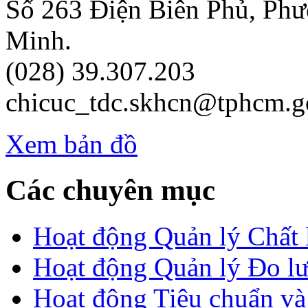
Số 263 Điện Biên Phủ, Ph
Minh.
(028) 39.307.203
chicuc_tdc.skhcn@tphcm.g
Xem bản đồ
Các chuyên mục
Hoạt động Quản lý Chất
Hoạt động Quản lý Đo l
Hoạt động Tiêu chuẩn v