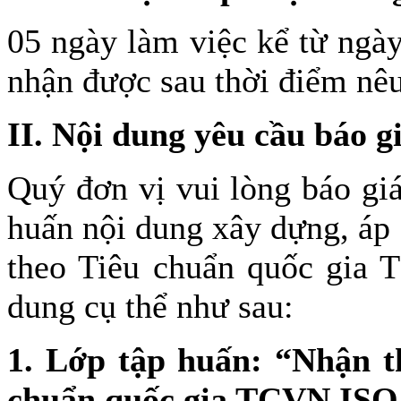
05 ngày làm việc kể từ ngà
nhận được sau thời điểm nêu
II. Nội dung yêu cầu báo g
Quý đơn vị vui lòng báo giá
huấn nội dung xây dựng, áp
theo Tiêu chuẩn quốc gia 
dung cụ thể như sau:
1. Lớp tập huấn:
“Nhận t
chuẩn quốc gia TCVN ISO