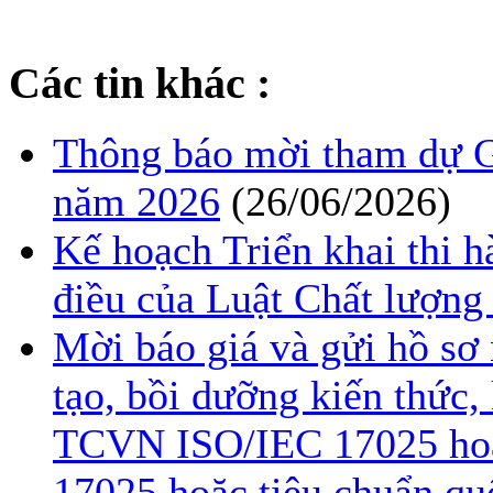
Các tin khác :
Thông báo mời tham dự G
năm 2026
(26/06/2026)
Kế hoạch Triển khai thi h
điều của Luật Chất lượng
Mời báo giá và gửi hồ sơ 
tạo, bồi dưỡng kiến thức,
TCVN ISO/IEC 17025 hoặc
17025 hoặc tiêu chuẩn quố