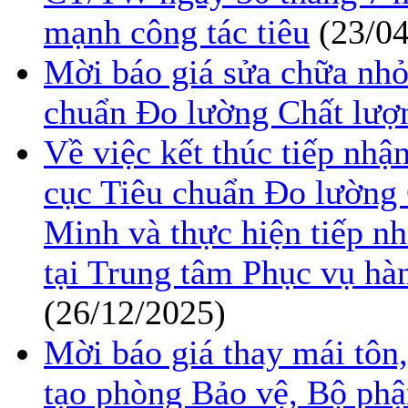
mạnh công tác tiêu
(23/0
Mời báo giá sửa chữa nhỏ 
chuẩn Đo lường Chất lượ
Về việc kết thúc tiếp nhận
cục Tiêu chuẩn Đo lường
Minh và thực hiện tiếp nh
tại Trung tâm Phục vụ hà
(26/12/2025)
Mời báo giá thay mái tôn,
tạo phòng Bảo vệ, Bộ ph