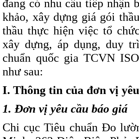
đang có nhu cầu tiếp nhận 
khảo, xây dựng giá gói thầ
thầu thực hiện việc tổ chứ
xây dựng, áp dụng, duy tr
chuẩn quốc gia TCVN ISO 
như sau:
I. Thông tin của đơn vị yê
1. Đơn vị yêu cầu báo giá
Chi cục Tiêu chuẩn Đo lườ