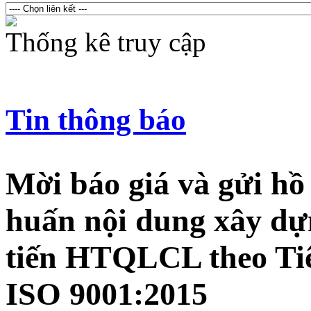
Thống kê truy cập
Tin thông báo
Mời báo giá và gửi hồ
huấn nội dung xây dựn
tiến HTQLCL theo Ti
ISO 9001:2015