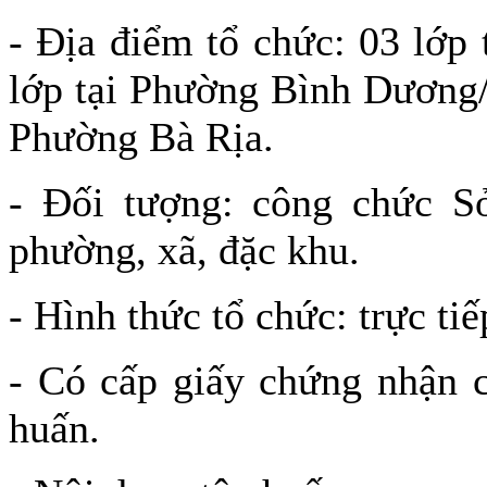
- Địa điểm tổ chức: 03 lớp
lớp tại Phường Bình Dương/
Phường Bà Rịa.
- Đối tượng: công chức S
phường, xã, đặc khu.
- Hình thức tổ chức: trực tiế
- Có cấp giấy chứng nhận c
huấn.