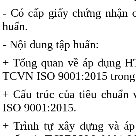
- Có cấp giấy chứng nhận c
huấn.
- Nội dung tập huấn:
+ Tổng quan về áp dụng H
TCVN ISO 9001:2015 trong 
+ Cấu trúc của tiêu chuẩn 
ISO 9001:2015.
+ Trình tự xây dựng và á